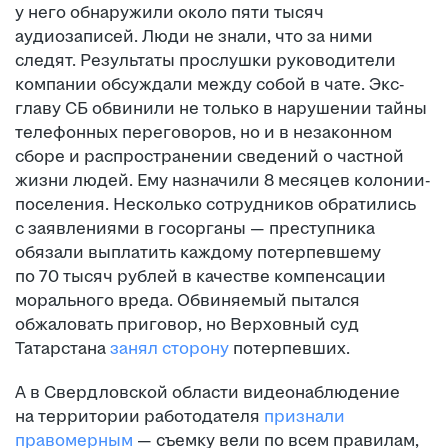
у него обнаружили около пяти тысяч
аудиозаписей. Люди не знали, что за ними
следят. Результаты прослушки руководители
компании обсуждали между собой в чате. Экс-
главу СБ обвинили не только в нарушении тайны
телефонных переговоров, но и в незаконном
сборе и распространении сведений о частной
жизни людей. Ему назначили 8 месяцев колонии-
поселения. Несколько сотрудников обратились
с заявлениями в госорганы — преступника
обязали выплатить каждому потерпевшему
по 70 тысяч рублей в качестве компенсации
морального вреда. Обвиняемый пытался
обжаловать приговор, но Верховный суд
Татарстана
занял сторону
потерпевших.
А в Свердловской области видеонаблюдение
на территории работодателя
признали
правомерным
— съемку вели по всем правилам,