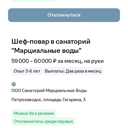
Откликнуться
Шеф-повар в санаторий
"Марциальные воды"
59 000
–
60 000
₽
за месяц,
на руки
Опыт 3-6 лет
Выплаты: Два раза в месяц
ООО
Санаторий Марциальные Воды
Петрозаводск, площадь Гагарина, 3
Можно без резюме
Откликнитесь среди первых