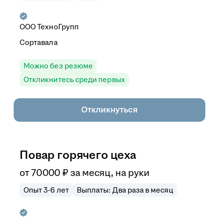
ООО
ТехноГрупп
Сортавала
Можно без резюме
Откликнитесь среди первых
Откликнуться
Повар горячего цеха
от
70 000
₽
за месяц,
на руки
Опыт 3-6 лет
Выплаты: Два раза в месяц