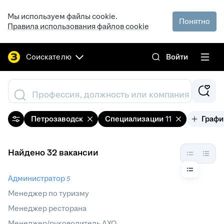
Мы используем файлы cookie.
Понятно
Правила использования файлов cookie
Соискателю
Войти
Профессия, должность или компания
Петрозаводск
Специализации
11
Графи
Найдено 32 вакансии
Администратор
5
Менеджер по туризму
Менеджер ресторана
Менеджер/руководитель АХО