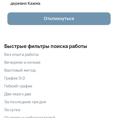
деревня Кажма
Откликнуться
Быстрые фильтры поиска работы
Без опыта работы
Вечерняя и ночная
Вахтовый метод
График 5/2
Гибкий график
Два через два
За последние три дня
За сутки
От прямых работодателей