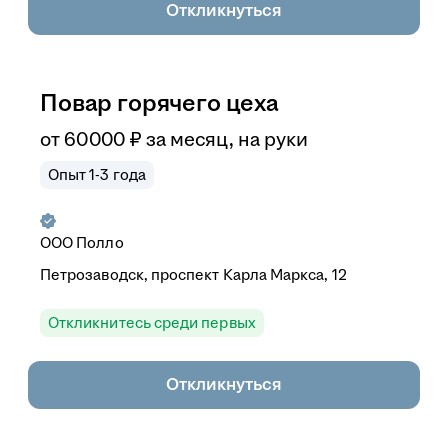
Откликнуться
Повар горячего цеха
от
60 000
₽
за месяц,
на руки
Опыт 1-3 года
ООО
Полло
Петрозаводск, проспект Карла Маркса, 12
Откликнитесь среди первых
Откликнуться