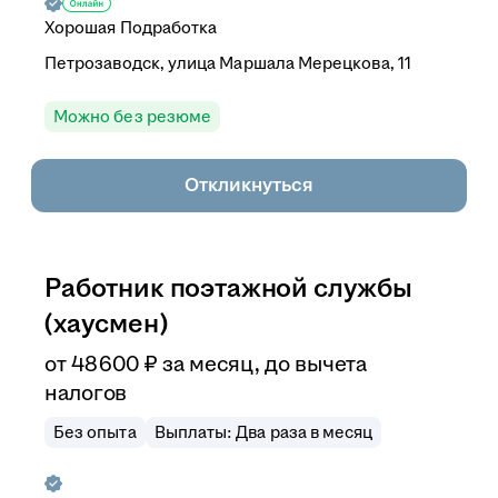
Хорошая Подработка
Петрозаводск, улица Маршала Мерецкова, 11
Можно без резюме
Откликнуться
Работник поэтажной службы
(хаусмен)
от
48 600
₽
за месяц,
до вычета
налогов
Без опыта
Выплаты: Два раза в месяц