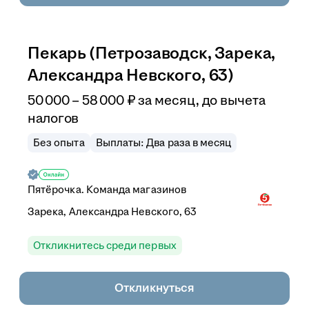
Пекарь (Петрозаводск, Зарека,
Александра Невского, 63)
50 000
–
58 000
₽
за месяц,
до вычета
налогов
Без опыта
Выплаты: Два раза в месяц
Пятёрочка. Команда магазинов
Зарека, Александра Невского, 63
Откликнитесь среди первых
Откликнуться