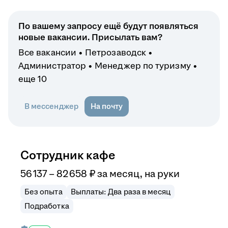
По вашему запросу ещё будут появляться
новые вакансии. Присылать вам?
Все вакансии
Петрозаводск
Администратор
Менеджер по туризму
еще 10
В мессенджер
На почту
Сотрудник кафе
56 137
–
82 658
₽
за месяц,
на руки
Без опыта
Выплаты: Два раза в месяц
Подработка