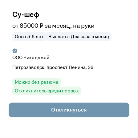
Су-шеф
от
85 000
₽
за месяц,
на руки
Опыт 3-6 лет
Выплаты: Два раза в месяц
ООО
Чикенджой
Петрозаводск, проспект Ленина, 26
Можно без резюме
Откликнитесь среди первых
Откликнуться