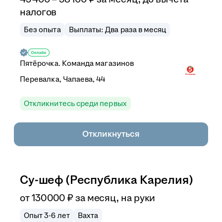
налогов
Без опыта
Выплаты: Два раза в месяц
Пятёрочка. Команда магазинов
Перевалка, Чапаева, 44
Откликнитесь среди первых
Откликнуться
Су-шеф (Республика Карелия)
от
130 000
₽
за месяц,
на руки
Опыт 3-6 лет
Вахта