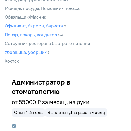
Мойщик посуды, Помощник повара
Обвальщик/Мясник
Официант, бармен, бариста
2
Повар, пекарь, кондитер
24
Сотрудник ресторана быстрого питания
Уборщица, уборщик
1
Хостес
Администратор в
стоматологию
от
55 000
₽
за месяц,
на руки
Опыт 1-3 года
Выплаты: Два раза в месяц