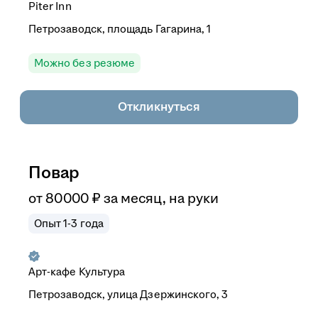
Piter Inn
Петрозаводск, площадь Гагарина, 1
Можно без резюме
Откликнуться
Повар
от
80 000
₽
за месяц,
на руки
Опыт 1-3 года
Арт-кафе Культура
Петрозаводск, улица Дзержинского, 3