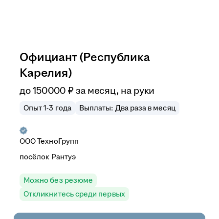
Официант (Республика
Карелия)
до
150 000
₽
за месяц,
на руки
Опыт 1-3 года
Выплаты: Два раза в месяц
ООО
ТехноГрупп
посёлок Рантуэ
Можно без резюме
Откликнитесь среди первых