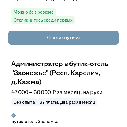
Можно без резюме
Откликнитесь среди первых
Откликнуться
Администратор в бутик-отель
"Заонежье" (Респ. Карелия,
д.Кажма)
47 000
–
60 000
₽
за месяц,
на руки
Без опыта
Выплаты: Два раза в месяц
Бутик-отель Заонежье