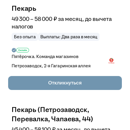
Пекарь
49 300
–
58 000
₽
за месяц,
до вычета
налогов
Без опыта
Выплаты: Два раза в месяц
Пятёрочка. Команда магазинов
Петрозаводск, 2-я Гагаринская аллея
Откликнуться
Пекарь (Петрозаводск,
Перевалка, Чапаева, 44)
45 400
–
58 100
₽
за месяц,
до вычета