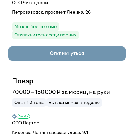
ООО
Чикенджой
Петрозаводск, проспект Ленина, 26
Можно без резюме
Откликнитесь среди первых
Откликнуться
Повар
70 000
–
150 000
₽
за месяц,
на руки
Опыт 1-3 года
Выплаты: Раз в неделю
ООО
Портер
Кировск, Ленинградская улица, 9/1