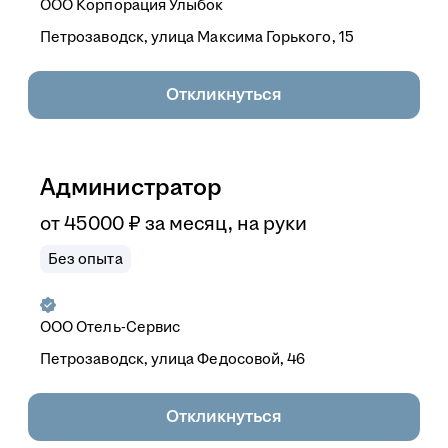
ООО
Корпорация Улыбок
Петрозаводск, улица Максима Горького, 15
Откликнуться
Администратор
от
45 000
₽
за месяц,
на руки
Без опыта
ООО
Отель-Сервис
Петрозаводск, улица Федосовой, 46
Откликнуться