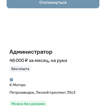
Откликнуться
Администратор
46 000
₽
за месяц,
на руки
Без опыта
К-Моторс
Петрозаводск, Лесной проспект, 55с3
Можно без резюме