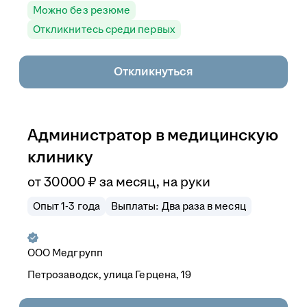
Можно без резюме
Откликнитесь среди первых
Откликнуться
Администратор в медицинскую
клинику
от
30 000
₽
за месяц,
на руки
Опыт 1-3 года
Выплаты: Два раза в месяц
ООО
Медгрупп
Петрозаводск, улица Герцена, 19