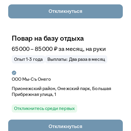
Откликнуться
Повар на базу отдыха
65 000
–
85 000
₽
за месяц,
на руки
Опыт 1-3 года
Выплаты: Два раза в месяц
ООО
Мы-Съ Онего
Прионежский район, Онежский парк, Большая
Прибрежная улица, 1
Откликнитесь среди первых
Откликнуться