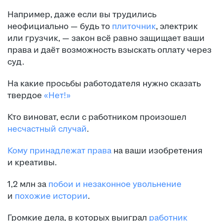
Например, даже если вы трудились
неофициально — будь то
плиточник
, электрик
или грузчик, — закон всё равно защищает ваши
права и даёт возможность взыскать оплату через
суд.
На какие просьбы работодателя нужно сказать
твердое
«Нет!»
Кто виноват, если с работником произошел
несчастный случай
.
Кому принадлежат права
на ваши изобретения
и креативы.
1,2 млн за
побои и незаконное увольнение
и
похожие истории
.
Громкие дела, в которых выиграл
работник