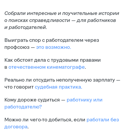
Собрали интересные и поучительные истории
о поисках справедливости — для работников
и работодателей.
Выиграть спор с работодателем через
профсоюз —
это возможно.
Как обстоят дела с трудовыми правами
в
отечественном кинематографе
.
Реально ли отсудить неполученную зарплату —
что говорит
судебная практика.
Кому дороже судиться —
работнику или
работодателю?
Можно ли чего-то добиться, если
работали без
договора
.