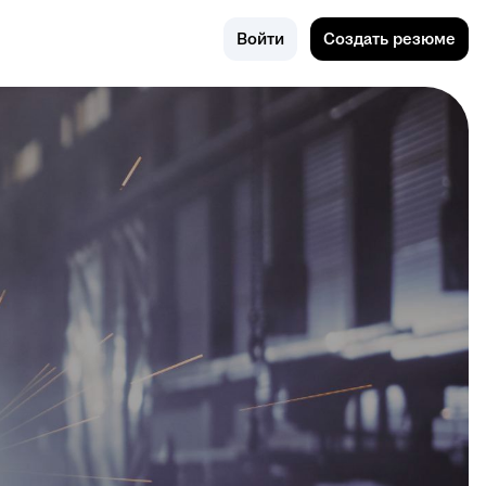
Петрозаводск
Войти
Создать резюме