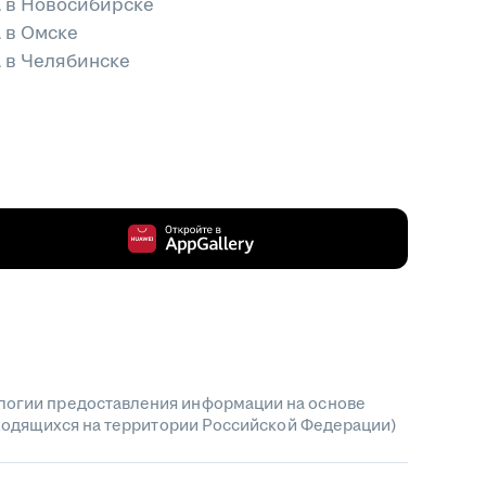
а в Новосибирске
 в Омске
 в Челябинске
огии предоставления информации на основе
аходящихся на территории Российской Федерации)