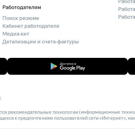
Работ
Работодателям
Работа
Работа
Поиск резюме
Кабинет работодателя
Медиа-кит
Детализации и счета-фактуры
х
тся рекомендательные технологии
(информационные технол
сящихся к предпочтениям пользователей сети «Интернет», н