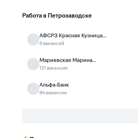
Работа в Петрозаводске
АФСРЗ Красная Кузница
АО ЦС Звездочка
8 вакансий
Мариевская Марина
Олеговна
121 вакансия
Альфа-Банк
84 вакансии