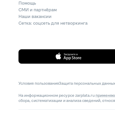
Помощь
СМИ и партнёрам
Наши вакансии
Сетка: соцсеть для нетворкинга
Условия пользования
Защита персональных данны
На информационном ресурсе zarplata.ru
применяю
сбора, систематизации и анализа сведений, отно