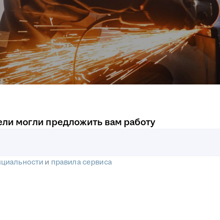
ели могли предложить вам работу
нциальности
и
правила сервиса